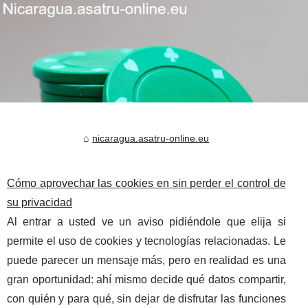
nicaragua.asatru-online.eu
Cómo aprovechar las cookies en sin perder el control de
su privacidad
Al entrar a usted ve un aviso pidiéndole que elija si
permite el uso de cookies y tecnologías relacionadas. Le
puede parecer un mensaje más, pero en realidad es una
gran oportunidad: ahí mismo decide qué datos compartir,
con quién y para qué, sin dejar de disfrutar las funciones